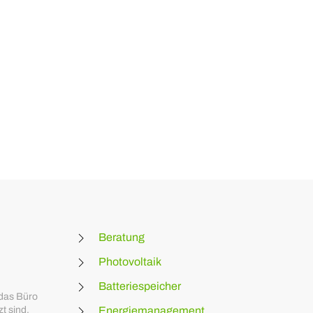
Beratung
Photovoltaik
Batteriespeicher
 das Büro
t sind.
Energiemanagement